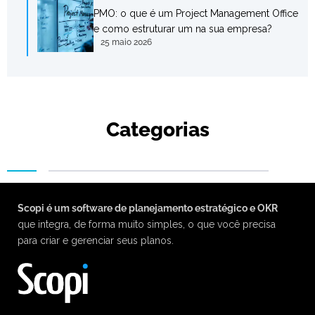
PMO: o que é um Project Management Office
e como estruturar um na sua empresa?
25 maio 2026
Categorias
Scopi é um software de planejamento estratégico e OKR
que integra, de forma muito simples, o que você precisa
para criar e gerenciar seus planos.