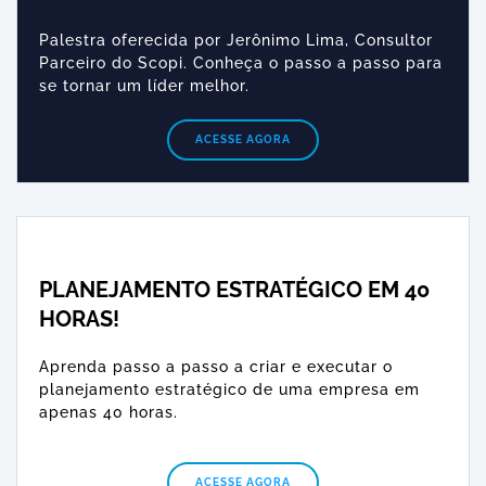
Palestra oferecida por Jerônimo Lima, Consultor
Parceiro do Scopi. Conheça o passo a passo para
se tornar um líder melhor.
ACESSE AGORA
PLANEJAMENTO ESTRATÉGICO EM 40
HORAS!​
Aprenda passo a passo a criar e executar o
planejamento estratégico de uma empresa em
apenas 40 horas.
ACESSE AGORA