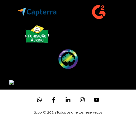
Scopi © 2023 Todos os direitos reservados