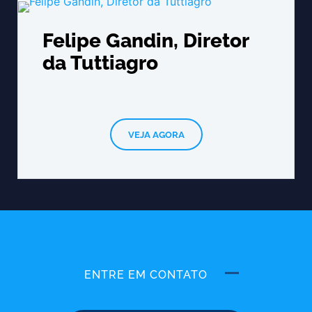
Felipe Gandin, Diretor
da Tuttiagro
VEJA AGORA
ENTRE EM CONTATO