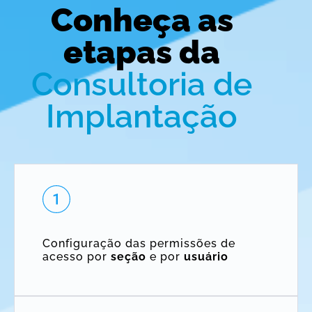
Conheça as
etapas da
Consultoria de
Implantação
Configuração das permissões de
acesso por
seção
e por
usuário