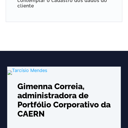
contemplar o cadastro dos dados do
cliente
Gimenna Correia,
administradora de
Portfólio Corporativo da
CAERN