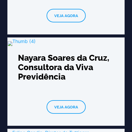
VEJA AGORA
Nayara Soares da Cruz,
Consultora da Viva
Previdência
VEJA AGORA