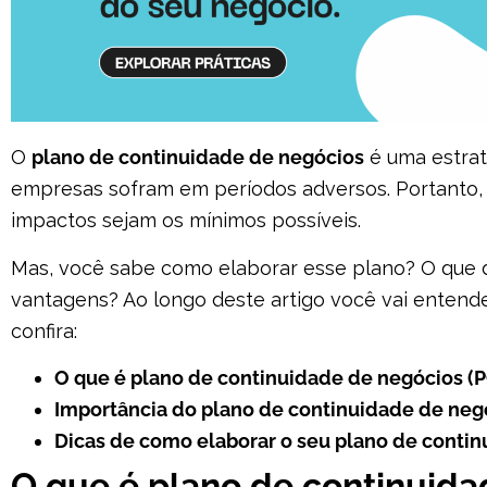
O
plano de continuidade de negócios
é uma estrat
empresas sofram em períodos adversos. Portanto, 
impactos sejam os mínimos possíveis.
Mas, você sabe como elaborar esse plano? O que d
vantagens? Ao longo deste artigo você vai entende
confira:
O que é plano de continuidade de negócios (
Importância do plano de continuidade de neg
Dicas de como elaborar o seu plano de conti
O que é plano de continuida