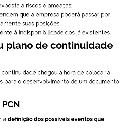
xposta a riscos e ameaças;
ntendem que a empresa poderá passar por
riamente suas posições;
nte à indisponibilidade dos já existentes.
u plano de continuidade
 continuidade chegou a hora de colocar a
is para o desenvolvimento de um documento
o PCN
r a
definição dos possíveis eventos que