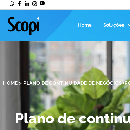
Home
Soluções
HOME
>
PLANO DE CONTINUIDADE DE NEGÓCIOS (PCN
Plano de continu