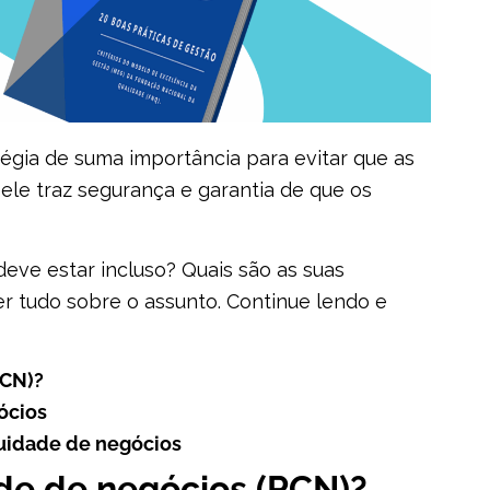
égia de suma importância para evitar que as
ele traz segurança e garantia de que os
eve estar incluso? Quais são as suas
r tudo sobre o assunto. Continue lendo e
PCN)?
ócios
nuidade de negócios
de de negócios (PCN)?