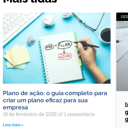
GE
Plano de ação: o guia completo para
criar um plano eficaz para sua
empresa
g
19 de fevereiro de 2025
1 comentário
g
Leia mais »