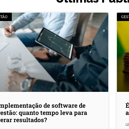
STÃO
GES
Implementação de software de
É
estão: quanto tempo leva para
a
erar resultados?
LE