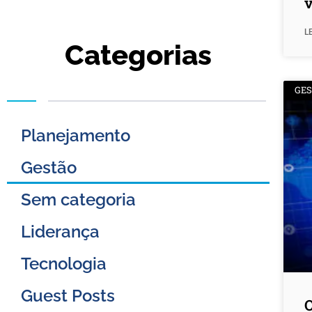
v
L
Categorias
GE
Planejamento
Gestão
Sem categoria
Liderança
Tecnologia
Guest Posts
O