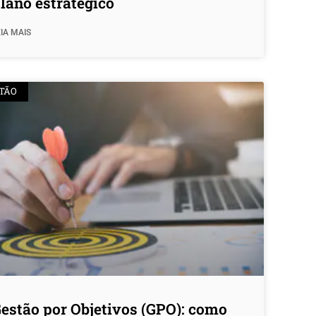
lano estratégico
IA MAIS
TÃO
estão por Objetivos (GPO): como