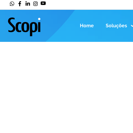
Home
Soluções
Home
>
Gestão
Categoria: