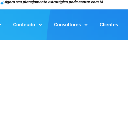
Agora seu planejamento estratégico pode contar com IA
Conteúdo
Consultores
Clientes
“A realização de um sonho c
Marcos