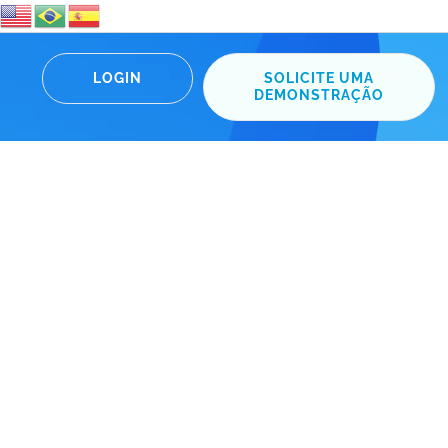
LOGIN
SOLICITE UMA
DEMONSTRAÇÃO
omeça no seu planejamento.”
 Kayser, co-criador do Scopi