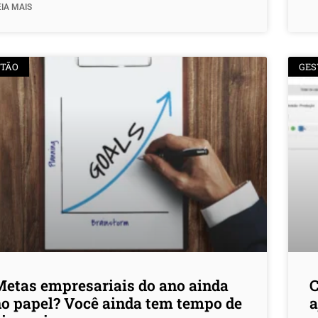
EIA MAIS
STÃO
GES
etas empresariais do ano ainda
C
o papel? Você ainda tem tempo de
a