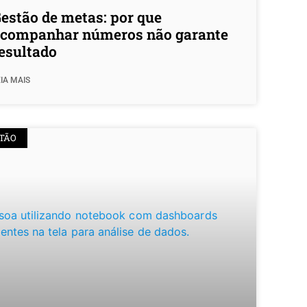
estão de metas: por que
companhar números não garante
esultado
IA MAIS
TÃO