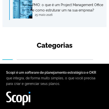
PMO: o que é um Project Management Office
e como estruturar um na sua empresa?
25 maio 2026
Categorias
Scopi é um software de planejamento estratégico e OKR
que integra, de forma muito simples, o que você precisa
para criar e gerenciar seus planos.