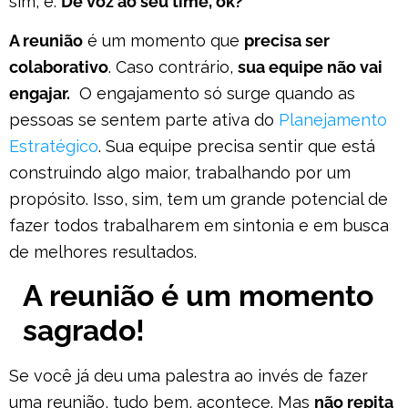
sim, é.
Dê voz ao seu time, ok?
A reunião
é um momento que
precisa ser
colaborativo
. Caso contrário,
sua equipe não vai
engajar.
O engajamento só surge quando as
pessoas se sentem parte ativa do
Planejamento
Estratégico
. Sua equipe precisa sentir que está
construindo algo maior, trabalhando por um
propósito. Isso, sim, tem um grande potencial de
fazer todos trabalharem em sintonia e em busca
de melhores resultados.
A reunião é um momento
sagrado!
Se você já deu uma palestra ao invés de fazer
uma reunião, tudo bem, acontece. Mas
não repita