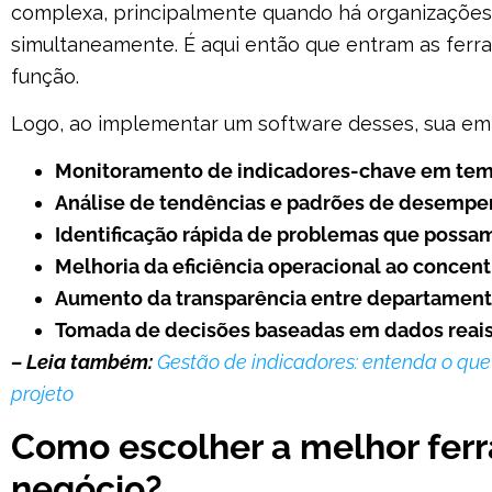
complexa, principalmente quando há organizações 
simultaneamente. É aqui então que entram as ferr
função.
Logo, ao implementar um software desses, sua emp
Monitoramento de indicadores-chave em tem
Análise de tendências e padrões de desempe
Identificação rápida de problemas que possam
Melhoria da eficiência operacional ao concentr
Aumento da transparência entre departamentos
Tomada de decisões baseadas em dados reais 
– Leia também:
Gestão de indicadores: entenda o qu
projeto
Como escolher a melhor ferr
negócio?