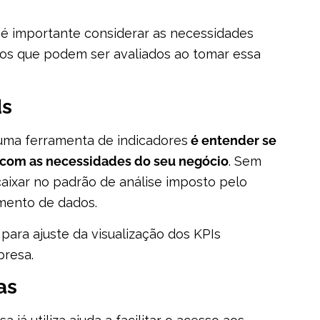
 é importante considerar as necessidades
rios que podem ser avaliados ao tomar essa
ds
uma ferramenta de indicadores
é entender se
o com as necessidades do seu negócio
. Sem
caixar no padrão de análise imposto pelo
mento de dados.
para ajuste da visualização dos KPIs
presa.
as