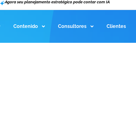
Agora seu planejamento estratégico pode contar com IA
Contenido
Consultores
Clientes
OR PARA O SEU NEGÓCIO
I: saiba qual a me