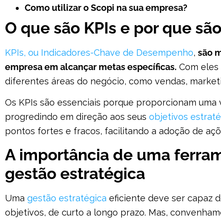
Como utilizar o Scopi na sua empresa?
O que são KPIs e por que sã
KPIs, ou Indicadores-Chave de Desempenho
,
são 
empresa em alcançar metas específicas.
Com eles 
diferentes áreas do negócio, como vendas, market
Os KPIs são essenciais porque proporcionam uma 
progredindo em direção aos seus
objetivos estrat
pontos fortes e fracos, facilitando a adoção de aç
A importância de uma ferram
gestão estratégica
Uma
gestão estratégica
eficiente deve ser capaz d
objetivos, de curto a longo prazo. Mas, convenham