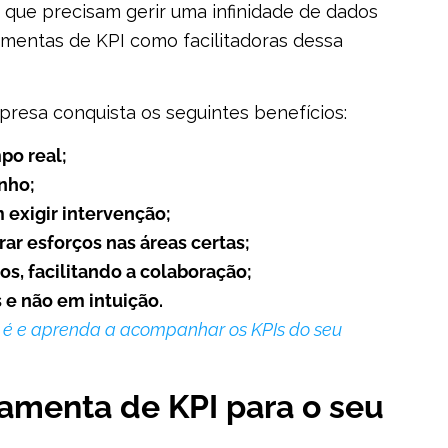
que precisam gerir uma infinidade de dados
amentas de KPI como facilitadoras dessa
resa conquista os seguintes benefícios:
po real;
nho;
 exigir intervenção;
ar esforços nas áreas certas;
, facilitando a colaboração;
e não em intuição.
e é e aprenda a acompanhar os KPIs do seu
amenta de KPI para o seu