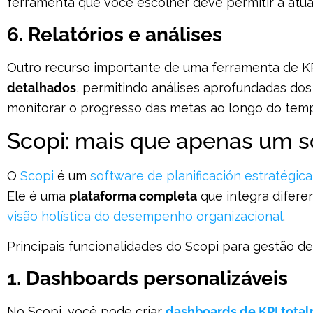
ferramenta que você escolher deve permitir a atu
6. Relatórios e análises
Outro recurso importante de uma ferramenta de K
detalhados
, permitindo análises aprofundadas dos
monitorar o progresso das metas ao longo do tem
Scopi: mais que apenas um s
O
Scopi
é um
software de planificación estratégica
Ele é uma
plataforma completa
que integra difer
visão holística do desempenho organizacional
.
Principais funcionalidades do Scopi para gestão de
1. Dashboards personalizáveis
No Scopi, você pode criar
dashboards de KPI total