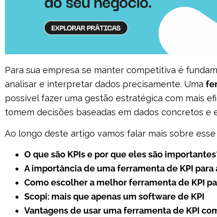
Para sua empresa se manter competitiva é fundame
analisar e interpretar dados precisamente. Uma
fe
possível fazer uma gestão estratégica com mais efi
tomem decisões baseadas em dados concretos e e
Ao longo deste artigo vamos falar mais sobre esse a
O que são KPIs e por que eles são importantes
A importância de uma ferramenta de KPI para 
Como escolher a melhor ferramenta de KPI pa
Scopi: mais que apenas um software de KPI
Vantagens de usar uma ferramenta de KPI co