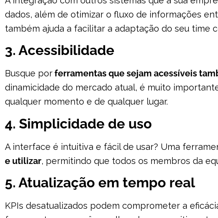
A integração com outros sistemas que a sua empresa 
dados, além de otimizar o fluxo de informações ent
também ajuda a facilitar a adaptação do seu time 
3. Acessibilidade
Busque por
ferramentas que sejam acessíveis tam
dinamicidade do mercado atual, é muito important
qualquer momento e de qualquer lugar.
4. Simplicidade de uso
A interface é intuitiva e fácil de usar? Uma ferram
e utilizar
, permitindo que todos os membros da equ
5. Atualização em tempo real
KPIs desatualizados podem comprometer a eficácia 