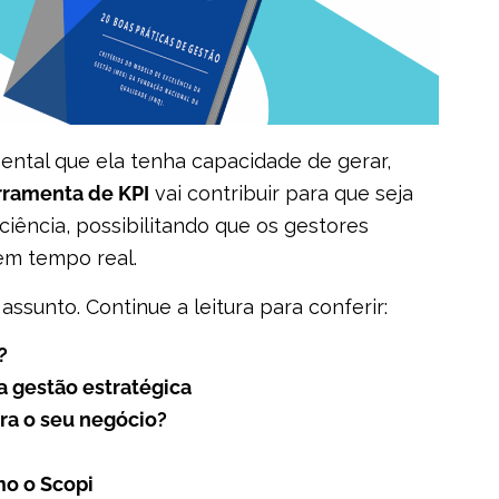
ntal que ela tenha capacidade de gerar,
rramenta de KPI
vai contribuir para que seja
ciência, possibilitando que os gestores
m tempo real.
ssunto. Continue a leitura para conferir:
?
a gestão estratégica
ra o seu negócio?
mo o Scopi