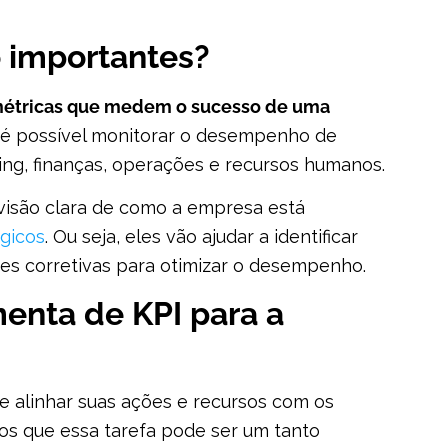
o importantes?
métricas que medem o sucesso de uma
é possível monitorar o desempenho de
ing, finanças, operações e recursos humanos.
visão clara de como a empresa está
égicos
. Ou seja, eles vão ajudar a identificar
ões corretivas para otimizar o desempenho.
enta de KPI para a
e alinhar suas ações e recursos com os
os que essa tarefa pode ser um tanto