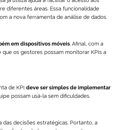
já utiliza ajuda a facilitar o acesso aos
re diferentes áreas. Essa funcionalidade
com a nova ferramenta de análise de dados.
bém em dispositivos móveis
. Afinal, com a
e que os gestores possam monitorar KPIs a
enta de KPI
deve ser simples de implementar
ipe possam usá-la sem dificuldades.
das decisões estratégicas. Portanto, a