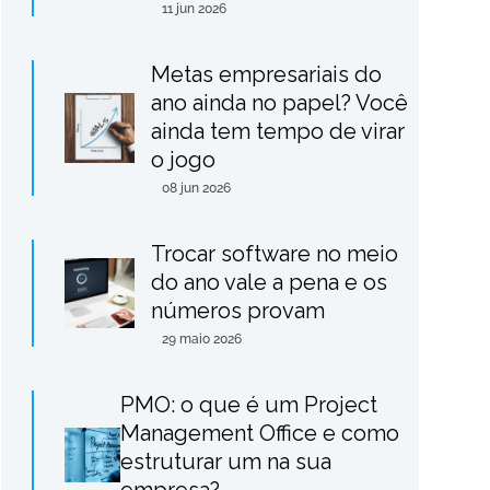
11 jun 2026
Metas empresariais do
ano ainda no papel? Você
ainda tem tempo de virar
o jogo
08 jun 2026
Trocar software no meio
do ano vale a pena e os
números provam
29 maio 2026
PMO: o que é um Project
Management Office e como
estruturar um na sua