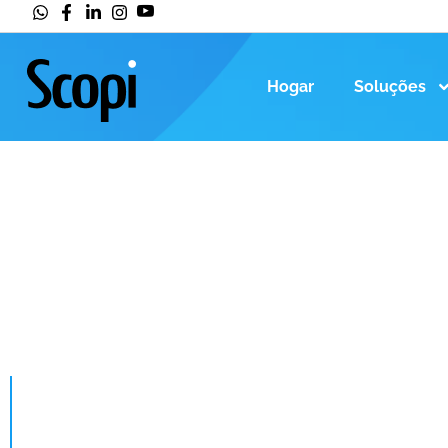
Hogar
Soluções
HOGAR
>
FERRAMENTA DE KPI: SAIBA QUAL A MELH
Ferramenta de KP