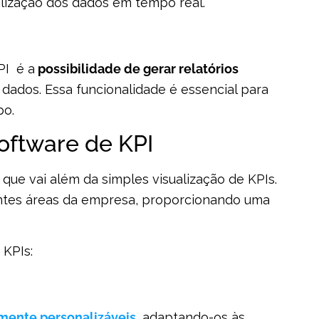
alização dos dados em tempo real.
PI é a
possibilidade de gerar relatórios
 dados. Essa funcionalidade é essencial para
po.
oftware de KPI
que vai além da simples visualização de KPIs.
entes áreas da empresa, proporcionando uma
 KPIs:
mente personalizáveis
, adaptando-os às