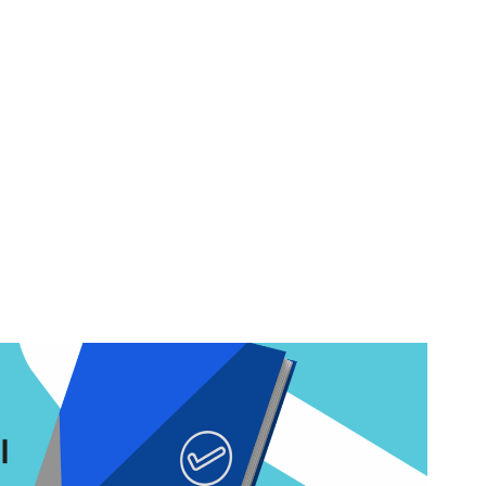
octubre 8, 2024
Marcos Kayser