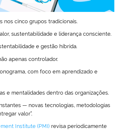
 nos cinco grupos tradicionais.
alor, sustentabilidade e liderança consciente.
tentabilidade e gestão híbrida.
não apenas controlador.
cronograma, com foco em aprendizado e
as e mentalidades dentro das organizações.
stantes — novas tecnologias, metodologias
tregar valor”.
ment Institute (PMI)
revisa periodicamente