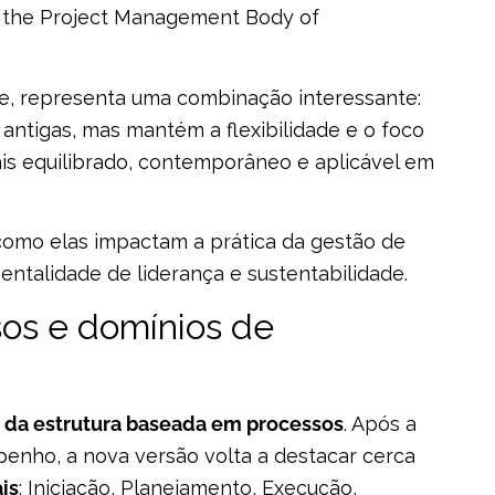
o the Project Management Body of
ve, representa uma combinação interessante:
 antigas, mas mantém a flexibilidade e o foco
ais equilibrado, contemporâneo e aplicável em
 como elas impactam a prática da gestão de
entalidade de liderança e sustentabilidade.
ssos e domínios de
 da estrutura baseada em processos
. Após a
penho, a nova versão volta a destacar cerca
is
: Iniciação, Planejamento, Execução,