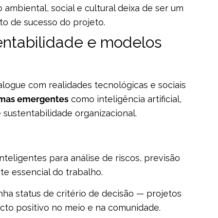
 ambiental, social e cultural deixa de ser um
to de sucesso do projeto.
entabilidade e modelos
alogue com realidades tecnológicas e sociais
emas emergentes
como inteligência artificial,
 sustentabilidade organizacional.
teligentes para análise de riscos, previsão
te essencial do trabalho.
ha status de critério de decisão — projetos
to positivo no meio e na comunidade.