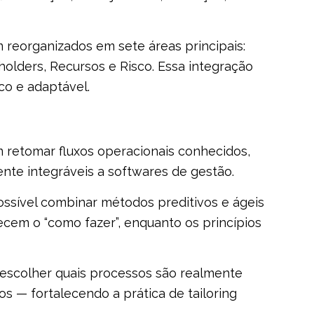
 reorganizados em sete áreas principais:
olders, Recursos e Risco. Essa integração
co e adaptável.
retomar fluxos operacionais conhecidos,
nte integráveis a softwares de gestão.
ssível combinar métodos preditivos e ágeis
ecem o “como fazer”, enquanto os princípios
escolher quais processos são realmente
os — fortalecendo a prática de tailoring