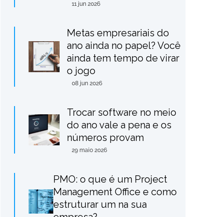
11 jun 2026
Metas empresariais do
ano ainda no papel? Você
ainda tem tempo de virar
o jogo
08 jun 2026
Trocar software no meio
do ano vale a pena e os
números provam
29 maio 2026
PMO: o que é um Project
Management Office e como
estruturar um na sua