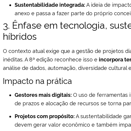
Sustentabilidade integrada:
A ideia de impacto
anexo e passa a fazer parte do próprio concei
3. Ênfase em tecnologia, sust
híbridos
O contexto atual exige que a gestão de projetos di
inéditas. A 8ª edição reconhece isso e
incorpora t
análise de dados, automação, diversidade cultural e
Impacto na prática
Gestores mais digitais:
O uso de ferramentas in
de prazos e alocação de recursos se torna par
Projetos com propósito:
A sustentabilidade gan
devem gerar valor econômico e também impac