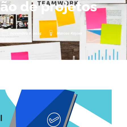
ão de projetos
novembro 6, 2025
Marcos Kayser