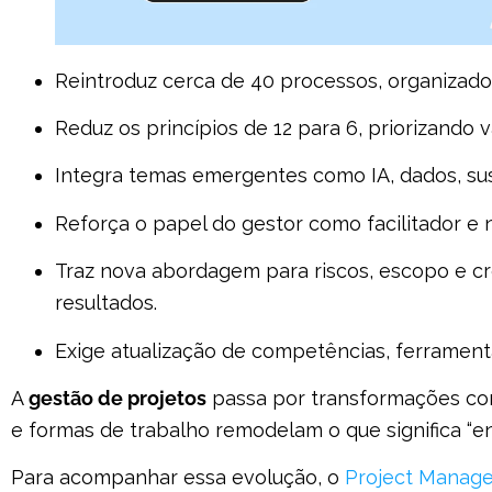
Reintroduz cerca de 40 processos, organizados
Reduz os princípios de 12 para 6, priorizando v
Integra temas emergentes como IA, dados, sus
Reforça o papel do gestor como facilitador e 
Traz nova abordagem para riscos, escopo e 
resultados.
Exige atualização de competências, ferrament
A
gestão de projetos
passa por transformações con
e formas de trabalho remodelam o que significa “en
Para acompanhar essa evolução, o
Project Manage