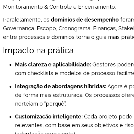
Monitoramento & Controle e Encerramento.
Paralelamente, os
domínios de desempenho
foram
Governança, Escopo, Cronograma, Finanças, Stakeh
entre processos e domínios torna o guia mais práti
Impacto na prática
Mais clareza e aplicabilidade:
Gestores podem 
com checklists e modelos de processo facilme
Integração de abordagens híbridas:
Agora é po
de forma mais estruturada. Os processos ofer
norteiam o “porquê”.
Customização inteligente:
Cada projeto pode 
relevantes, com base em seus objetivos e risc
(adaptação consciente).