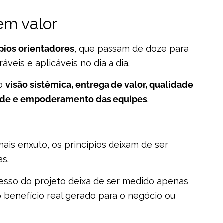
 em valor
pios orientadores
, que passam de doze para
veis e aplicáveis no dia a dia.
mo
visão sistêmica, entrega de valor, qualidade
idade e empoderamento das equipes
.
is enxuto, os princípios deixam de ser
as.
sso do projeto deixa de ser medido apenas
 benefício real gerado para o negócio ou