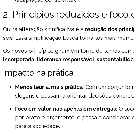
2. Princípios reduzidos e foco
Outra alteração significativa é a
redução dos princí
seis. Essa simplificação busca torná-los mais memorá
Os novos princípios giram em torno de temas co
incorporada, liderança responsável, sustentabil
Impacto na prática
Menos teoria, mais prática:
Com um conjunto ma
slogans e passam a orientar decisões concret
Foco em valor, não apenas em entregas:
O suce
por prazo e orçamento, e passa a considerar o
para a sociedade.