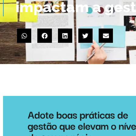
impactam a gest