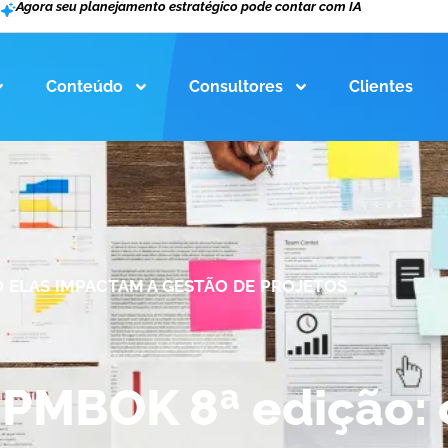
Agora seu planejamento estratégico pode contar com IA
Conteúdo
Consultores
Clientes
 ELAS IMPACTAM A GESTÃO DE PROJETOS
PMBOK 8ª edição: 