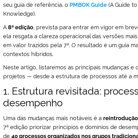
seu guia de referência, o
PMBOK Guide
(A Guide t
Knowledge).
A
8ª edição
, prevista para entrar em vigor em bre
ela resgata a clareza operacional das versões mais
em valor trazidos pela 7ª. O resultado é um guia m
contextos híbridos.
Neste artigo, listaremos as principais mudanças e
projetos — desde a estrutura de processos até a m
1. Estrutura revisitada: proce
desempenho
Uma das mudanças mais notáveis é a
reintrodução
7ª edição priorizar princípios e domínios de desem
de
40 processos organizados nos grupos tradiciona