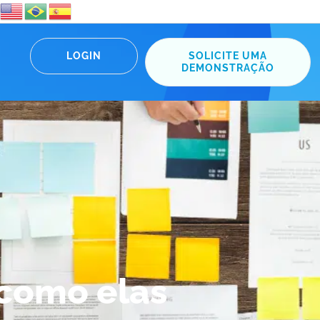
LOGIN
SOLICITE UMA
DEMONSTRAÇÃO
como elas