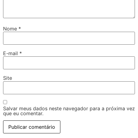
Nome
*
E-mail
*
Site
Salvar meus dados neste navegador para a próxima vez
que eu comentar.