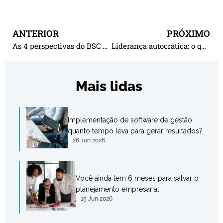
ANTERIOR
PRÓXIMO
As 4 perspectivas do BSC e sua importância na execução da estratégia
Liderança autocrática: o que é, características, vantagens e desvantagens
Mais lidas
Implementação de software de gestão:
quanto tempo leva para gerar resultados?
26 Jun 2026
Você ainda tem 6 meses para salvar o
planejamento empresarial
15 Jun 2026