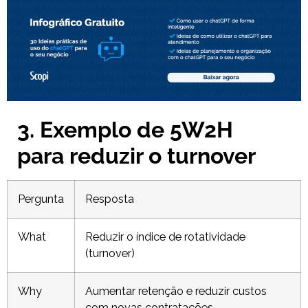
3. Exemplo de 5W2H
para reduzir o turnover
Pergunta
Resposta
What
Reduzir o índice de rotatividade
(turnover)
Why
Aumentar retenção e reduzir custos
com novas contratações