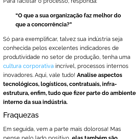
Para facilitar o processo, responda:
“O que a sua organização faz melhor do
que a concorrência?”
Só para exemplificar, talvez sua indústria seja
conhecida pelos excelentes indicadores de
produtividade no setor de produção, tenha uma
cultura corporativa
incrível, processos internos
inovadores. Aqui, vale tudo!
Analise aspectos
tecnológicos, logísticos, contratuais, infra-
estrutura, enfim, tudo que fizer parte do ambiente
interno da sua indústria.
Fraquezas
Em seguida, vem a parte mais dolorosa! Mas
pense pelo lado positivo,
elas também são