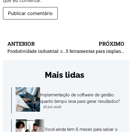
que eu comentar.
ANTERIOR
PRÓXIMO
Produtividade industrial: como o planejamento pode melhorar seus resultados
5 ferramentas para implantar o planejamento estratégico nas indústrias
Mais lidas
Implementação de software de gestão:
quanto tempo leva para gerar resultados?
26 jun 2026
Você ainda tem 6 meses para salvar o