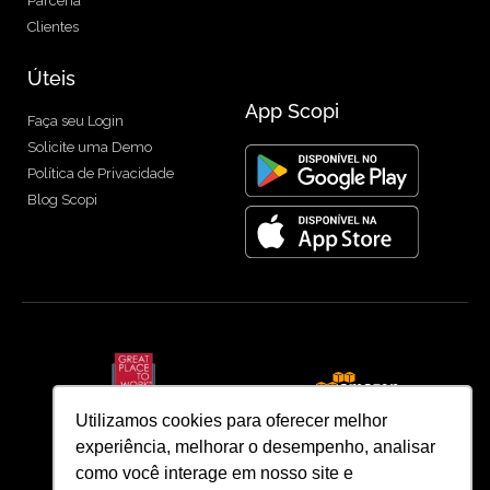
Parceria
Clientes
Úteis
App Scopi
Faça seu Login
Solicite uma Demo
Política de Privacidade
Blog Scopi
Utilizamos cookies para oferecer melhor
experiência, melhorar o desempenho, analisar
como você interage em nosso site e