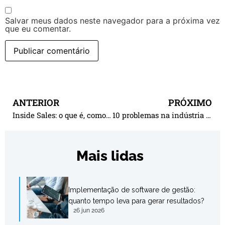
Salvar meus dados neste navegador para a próxima vez
que eu comentar.
ANTERIOR
PRÓXIMO
Inside Sales: o que é, como funciona e benefícios do modelo para as empresas
10 problemas na indústria causados pela falta de planejamento estratégico
Mais lidas
Implementação de software de gestão:
quanto tempo leva para gerar resultados?
26 jun 2026