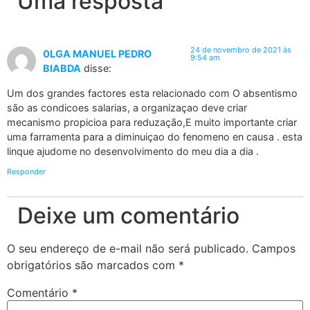
Uma resposta
24 de novembro de 2021 às
0LGA MANUEL PEDRO
9:54 am
BIABDA
disse:
Um dos grandes factores esta relacionado com O absentismo
são as condicoes salarias, a organizaçao deve criar
mecanismo propicioa para reduzação,E muito importante criar
uma farramenta para a diminuiçao do fenomeno en causa . esta
linque ajudome no desenvolvimento do meu dia a dia .
Responder
Deixe um comentário
O seu endereço de e-mail não será publicado.
Campos
obrigatórios são marcados com
*
Comentário
*