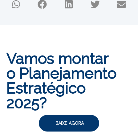
E-Book
gratuito
Vamos montar
o Planejamento
Estratégico
2025?
BAIXE AGORA