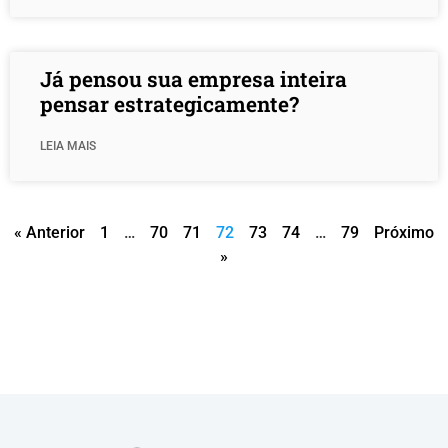
Já pensou sua empresa inteira
pensar estrategicamente?
LEIA MAIS
« Anterior
1
…
70
71
72
73
74
…
79
Próximo
»