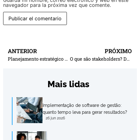
Guarda mi nombre, correo electrónico y web en este
navegador para la próxima vez que comente.
ANTERIOR
PRÓXIMO
Planejamento estratégico situacional: entenda como a metodologia funciona
O que são stakeholders? Definição, principais tipos e importância
Mais lidas
Implementação de software de gestão:
quanto tempo leva para gerar resultados?
26 jun 2026