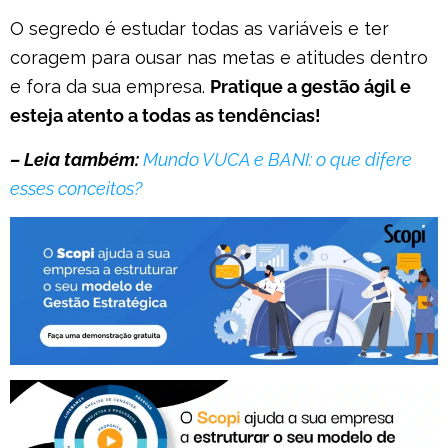
O segredo é estudar todas as variáveis e ter
coragem para ousar nas metas e atitudes dentro
e fora da sua empresa.
Pratique a gestão ágil e
esteja atento a todas as tendências!
– Leia também:
Mundo VUCA e BANI: o que difere
esses conceitos?