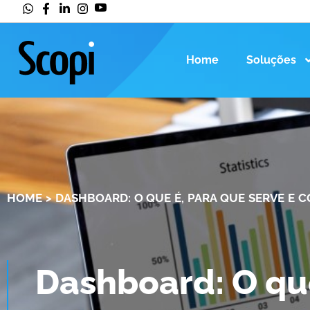
Home
Soluções
HOME
>
DASHBOARD: O QUE É, PARA QUE SERVE E 
Dashboard: O que