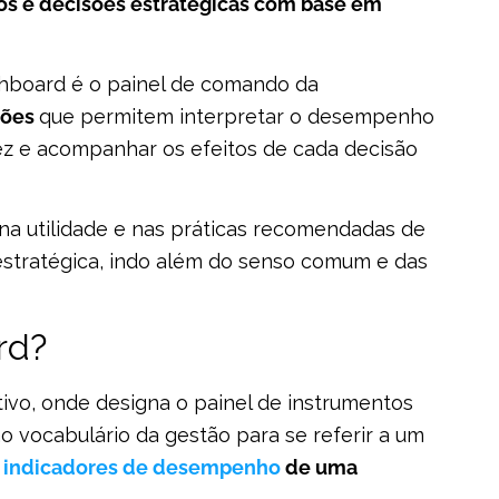
os e decisões estratégicas com base em
shboard é o painel de comando da
ções
que permitem interpretar o desempenho
ez e acompanhar os efeitos de cada decisão
na utilidade e nas práticas recomendadas de
stratégica, indo além do senso comum e das
rd?
vo, onde designa o painel de instrumentos
o vocabulário da gestão para se referir a um
s
indicadores de desempenho
de uma