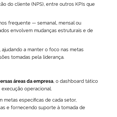
ção do cliente (NPS), entre outros KPIs que
enos frequente — semanal, mensal ou
dados envolvem mudanças estruturais e de
, ajudando a manter o foco nas metas
isões tomadas pela liderança.
versas áreas da empresa
, o dashboard tático
a execução operacional.
em metas específicas de cada setor,
s e fornecendo suporte à tomada de