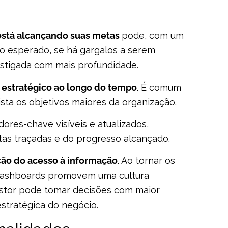
está alcançando suas metas
pode, com um
do esperado, se há gargalos a serem
estigada com mais profundidade.
 estratégico ao longo do tempo
. É comum
ista os objetivos maiores da organização.
ores-chave visíveis e atualizados,
s traçadas e do progresso alcançado.
ão do acesso à informação
. Ao tornar os
, dashboards promovem uma cultura
stor pode tomar decisões com maior
estratégica do negócio.