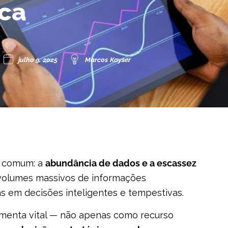
ica
julho 9, 2025
Marcos Kayser
o comum: a
abundância de dados e a escassez
 volumes massivos de informações
s em decisões inteligentes e tempestivas.
menta vital — não apenas como recurso