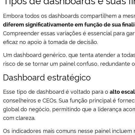
Tipos de dashboards e suas f
Embora todos os dashboards compartilhem a mesma
diferem significativamente em função de sua final
Compreender essas variações é essencial para garan
eficaz no apoio à tomada de decisão.
Um dashboard genérico, que tenta atender a toda
risco de se tornar um painel confuso, redundante 
Dashboard estratégico
Esse tipo de dashboard é voltado para o
alto esca
conselheiros e CEOs. Sua função principal é for
global do negócio, permitindo que a liderança ac
com clareza.
Os indicadores mais comuns nesse painel incluem 