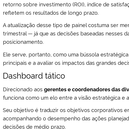
retorno sobre investimento (ROI), índice de satisfa
refletem os resultados de longo prazo.
A atualização desse tipo de painel costuma ser m
trimestral — já que as decisões baseadas nesses 
posicionamento.
Ele serve, portanto, como uma bússola estratégica
principais e a avaliar os impactos das grandes dec
Dashboard tático
Direcionado aos
gerentes e coordenadores das di
funciona como um elo entre a visão estratégica e 
Seu objetivo é traduzir os objetivos corporativos 
acompanhando o desempenho das ações planejada
decisões de médio prazo.