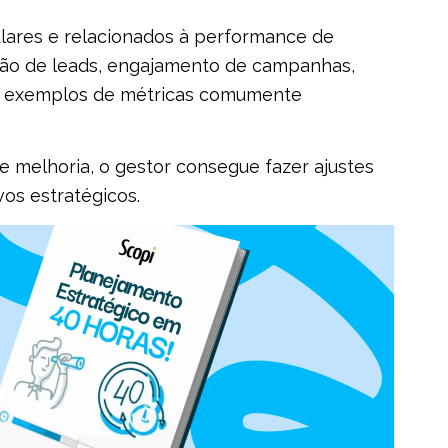
ulares e relacionados à performance de
são de leads, engajamento de campanhas,
são exemplos de métricas comumente
de melhoria, o gestor consegue fazer ajustes
os estratégicos.