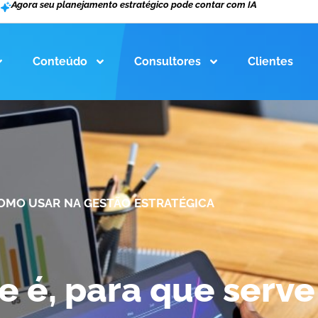
Agora seu planejamento estratégico pode contar com IA
Conteúdo
Consultores
Clientes
COMO USAR NA GESTÃO ESTRATÉGICA
 é, para que serve