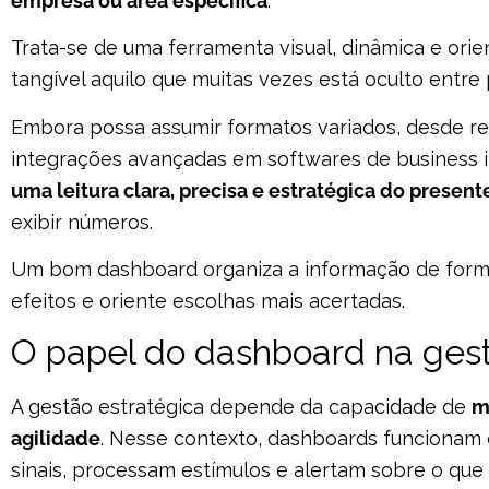
empresa ou área específica
.
Trata-se de uma ferramenta visual, dinâmica e orie
tangível aquilo que muitas vezes está oculto entre 
Embora possa assumir formatos variados, desde re
integrações avançadas em softwares de business i
uma leitura clara, precisa e estratégica do presen
exibir números.
Um bom dashboard organiza a informação de forma 
efeitos e oriente escolhas mais acertadas.
O papel do dashboard na gest
A gestão estratégica depende da capacidade de
m
agilidade
. Nesse contexto, dashboards funcionam
sinais, processam estímulos e alertam sobre o que