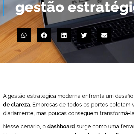
gestão estratég
A gestão estratégica moderna enfrenta um desafi
de clareza
. Empresas de todos os portes coletam
diariamente, mas poucas conseguem transformá-la
Nesse cenário, o
dashboard
surge como uma ferra