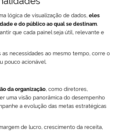
inalidades
 lógica de visualização de dados,
eles
idade e do público ao qual se destinam
.
tir que cada painel seja útil, relevante e
s as necessidades ao mesmo tempo, corre o
ou pouco acionável.
lão da organização
, como diretores,
necer uma visão panorâmica do desempenho
ompanhe a evolução das metas estratégicas
margem de lucro, crescimento da receita,