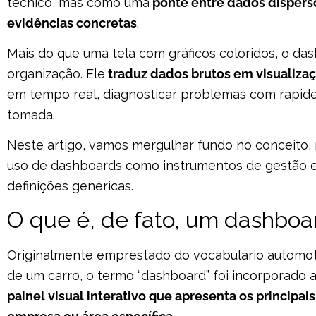
técnico, mas como uma
ponte entre dados dispers
evidências concretas
.
Mais do que uma tela com gráficos coloridos, o da
organização. Ele
traduz dados brutos em visualiza
em tempo real, diagnosticar problemas com rapid
tomada.
Neste artigo, vamos mergulhar fundo no conceito, 
uso de dashboards como instrumentos de gestão e
definições genéricas.
O que é, de fato, um dashboa
Originalmente emprestado do vocabulário automoti
de um carro, o termo “dashboard” foi incorporado a
painel visual interativo que apresenta os principai