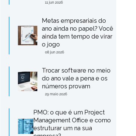
11 jun 2026
Metas empresariais do
ano ainda no papel? Você
ainda tem tempo de virar
o jogo
08 jun 2026
Trocar software no meio
do ano vale a pena e os
números provam
29 maio 2026
PMO: o que é um Project
Management Office e como
estruturar um na sua