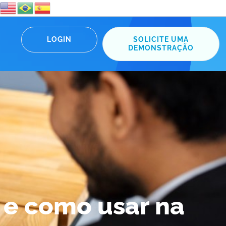
LOGIN
SOLICITE UMA
DEMONSTRAÇÃO
 e como usar na