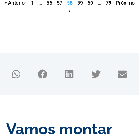
« Anterior
1
…
56
57
58
59
60
…
79
Próximo
»
E-Book
gratuito
Vamos montar