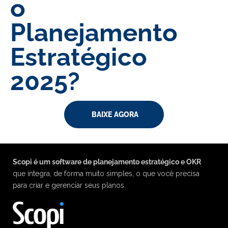
o
Planejamento
Estratégico
2025?
BAIXE AGORA
Scopi é um software de planejamento estratégico e OKR
que integra, de forma muito simples, o que você precisa
para criar e gerenciar seus planos.