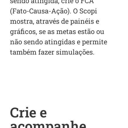
sendo atingida, crie o FCA
(Fato-Causa-Ação). O Scopi
mostra, através de painéis e
gráficos, se as metas estão ou
não sendo atingidas e permite
também fazer simulações.
Crie e
acompanhe