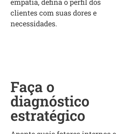
empatia, defina o perfil dos
clientes com suas dores e
necessidades.
Faça o
diagnóstico
estratégico
Aponte quais fatores internos e