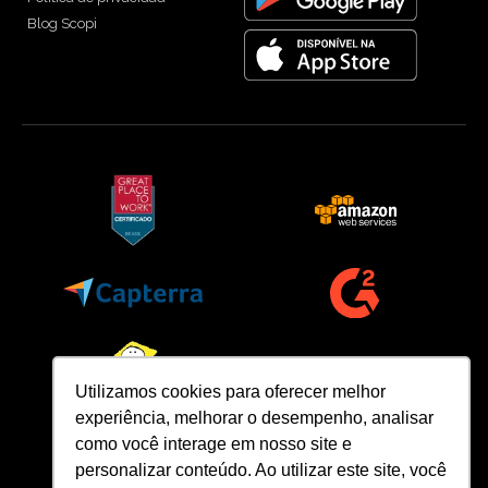
Blog Scopi
Utilizamos cookies para oferecer melhor
experiência, melhorar o desempenho, analisar
como você interage em nosso site e
personalizar conteúdo. Ao utilizar este site, você