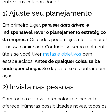
entre seus colaboradores!
1) Ajuste seu planejamento
Em primeiro lugar,
para ser
data driven
, é
indispensável rever o planejamento estratégico
da empresa
. Os dados podem ajudá-lo – e muito!
– nessa caminhada. Contudo, só serão realmente
úteis se você tiver
metas e objetivos
bem
estabelecidos.
Antes de qualquer coisa, saiba
onde quer chegar.
Só depois o
como
entrará em
ação.
2) Invista nas pessoas
Com toda a certeza, a tecnologia é incrível e
oferece inúmeras possibilidades novas, todos os