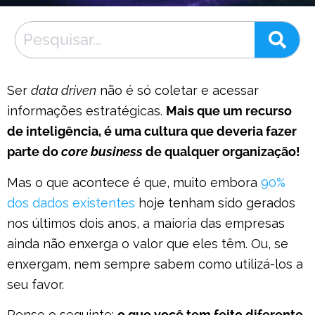
Ser
data driven
não é só coletar e acessar
informações estratégicas.
Mais que um recurso
de inteligência, é uma cultura que deveria fazer
parte do
core business
de qualquer organização!
Mas o que acontece é que, muito embora
90%
dos dados existentes
hoje tenham sido gerados
nos últimos dois anos, a maioria das empresas
ainda não enxerga o valor que eles têm. Ou, se
enxergam, nem sempre sabem como utilizá-los a
seu favor.
Pense o seguinte:
o que você tem feito diferente