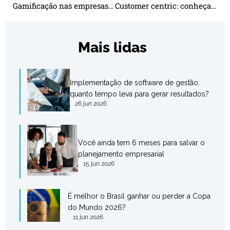
Gamificação nas empresas: o que é, como colocar em prática e principais resultados
Customer centric: conheça a estratégia que coloca o cliente em primeiro lugar
Mais lidas
Implementação de software de gestão:
quanto tempo leva para gerar resultados?
26 jun 2026
Você ainda tem 6 meses para salvar o
planejamento empresarial
15 jun 2026
É melhor o Brasil ganhar ou perder a Copa
do Mundo 2026?
11 jun 2026