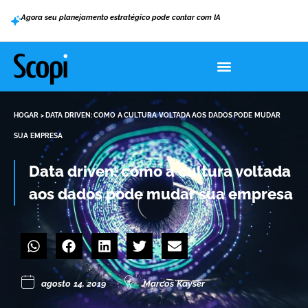
Agora seu planejamento estratégico pode contar com IA
HOGAR
>
DATA DRIVEN: COMO A CULTURA VOLTADA AOS DADOS PODE MUDAR
SUA EMPRESA
Data driven: como a cultura voltada
aos dados pode mudar sua empresa
agosto 14, 2019
Marcos Kayser