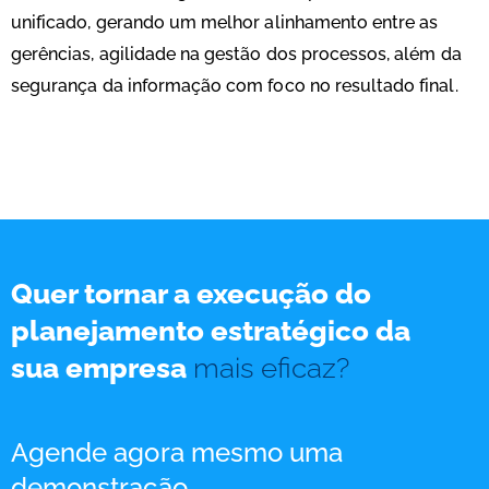
unificado, gerando um melhor alinhamento entre as
gerências, agilidade na gestão dos processos, além da
segurança da informação com foco no resultado final.
Quer tornar a execução do
planejamento estratégico da
sua empresa
mais eficaz?
Agende agora mesmo uma
demonstração