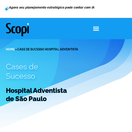
Agora seu planejamento estratégico pode contar com IA
HOME
>
CASE DE SUCESSO HOSPITAL ADVENTISTA
Cases de
Sucesso
Hospital Adventista
de São Paulo