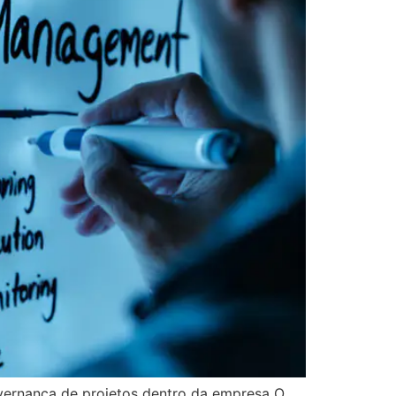
vernança de projetos dentro da empresa O