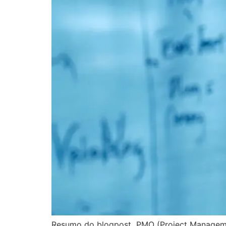
Resumo do blogpost PMO (Project Management