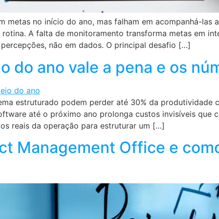
m metas no início do ano, mas falham em acompanhá-las 
a rotina. A falta de monitoramento transforma metas em in
percepções, não em dados. O principal desafio […]
io do ano vale a pena e os n
a estruturado podem perder até 30% da produtividade co
software até o próximo ano prolonga custos invisíveis qu
os reais da operação para estruturar um […]
ct Management Office e como