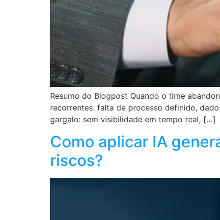
Resumo do Blogpost Quando o time abandona o
recorrentes: falta de processo definido, dad
gargalo: sem visibilidade em tempo real, […]
Como aplicar IA gener
riscos?