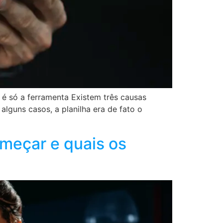
é só a ferramenta Existem três causas
alguns casos, a planilha era de fato o
meçar e quais os