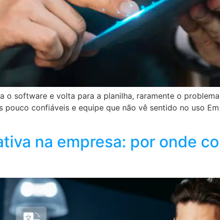
 software e volta para a planilha, raramente o problema 
os pouco confiáveis e equipe que não vê sentido no uso Em 
ativa na empresa: por onde co