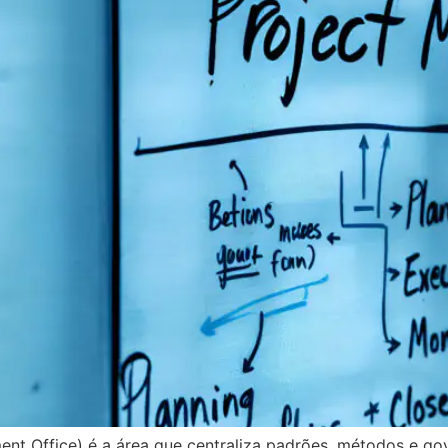
 Office) é a área que centraliza padrões, métodos e go