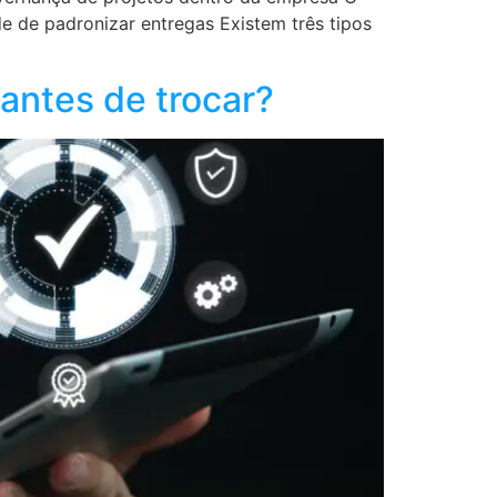
e de padronizar entregas Existem três tipos
antes de trocar?