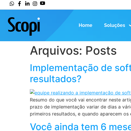
Home
Soluções
Arquivos:
Posts
Implementação de soft
resultados?
Resumo do que você vai encontrar neste artig
prazo de implementação variar de dias a vá
primeiros resultados, e quando aparecem os 
Você ainda tem 6 mese