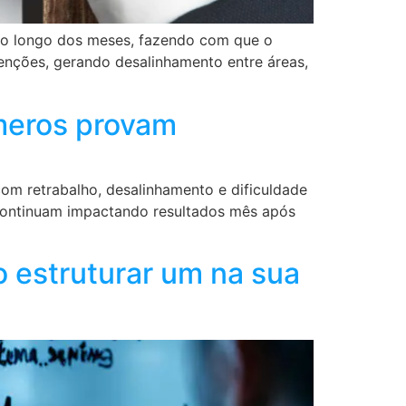
ao longo dos meses, fazendo com que o
tenções, gerando desalinhamento entre áreas,
úmeros provam
m retrabalho, desalinhamento e dificuldade
e continuam impactando resultados mês após
 estruturar um na sua