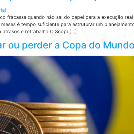
 fracassa quando não sai do papel para a execução real P
s meses é tempo suficiente para estruturar um planejamento
a atrasos e retrabalho O Scopi […]
har ou perder a Copa do Mund