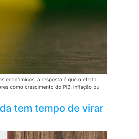
s econômicos, a resposta é que o efeito
ores como crescimento do PIB, inflação ou
da tem tempo de virar