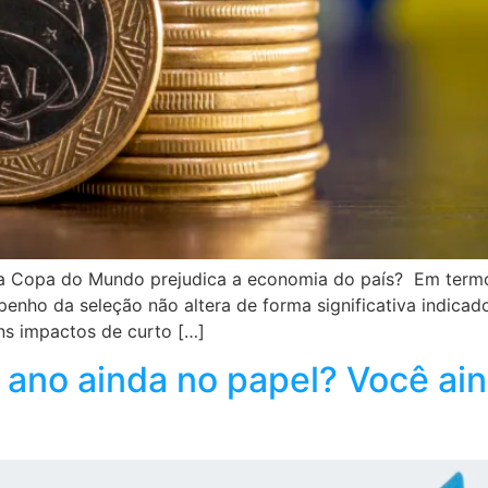
na Copa do Mundo prejudica a economia do país? Em termo
nho da seleção não altera de forma significativa indicad
ns impactos de curto […]
 ano ainda no papel? Você ain