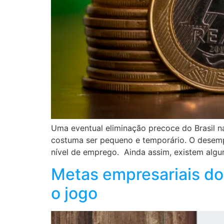
Uma eventual eliminação precoce do Brasil 
costuma ser pequeno e temporário. O desempe
nível de emprego. Ainda assim, existem algu
Metas empresariais do
o jogo