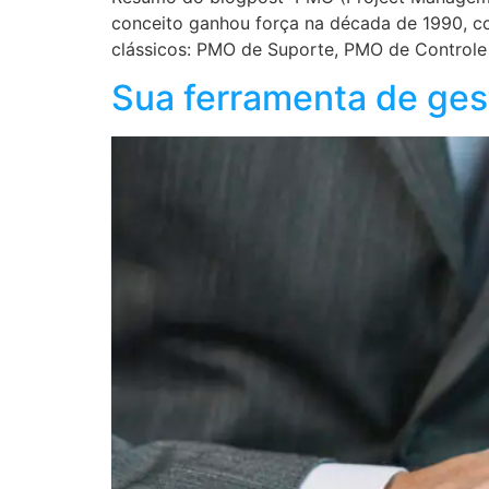
conceito ganhou força na década de 1990, co
clássicos: PMO de Suporte, PMO de Controle
Sua ferramenta de gest