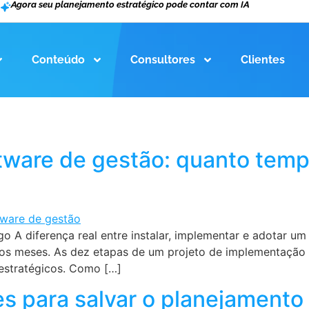
Agora seu planejamento estratégico pode contar com IA
Conteúdo
Consultores
Clientes
ware de gestão: quanto tempo
o A diferença real entre instalar, implementar e adotar u
rios meses. As dez etapas de um projeto de implementaç
estratégicos. Como […]
s para salvar o planejamento