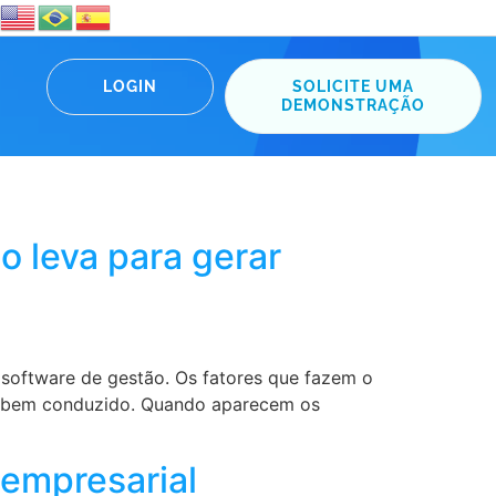
LOGIN
SOLICITE UMA
DEMONSTRAÇÃO
 leva para gerar
m software de gestão. Os fatores que fazem o
ão bem conduzido. Quando aparecem os
 empresarial