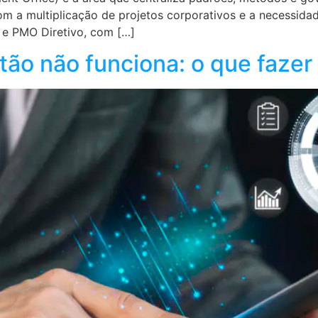
m a multiplicação de projetos corporativos e a necessidad
 e PMO Diretivo, com […]
ão não funciona: o que fazer 