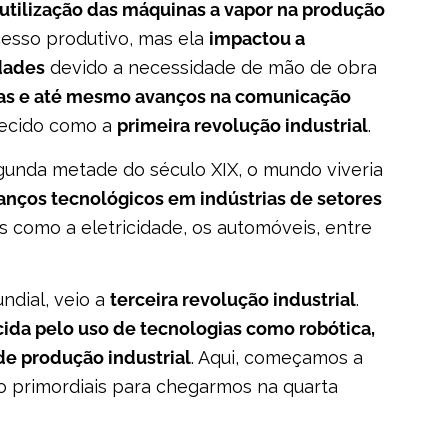
 utilização das máquinas a vapor na produção
esso produtivo, mas ela
impactou a
dades
devido a necessidade de mão de obra
ias e até mesmo avanços na comunicação
nhecido como a
primeira revolução industrial
.
unda metade do século XIX, o mundo viveria
anços tecnológicos em indústrias de setores
s como a eletricidade, os automóveis, entre
ndial, veio a
terceira revolução industrial
.
cida pelo uso de tecnologias como robótica,
de produção industrial
. Aqui, começamos a
o primordiais para chegarmos na quarta