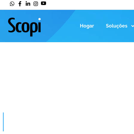
Hogar
Soluções
HOGAR
>
TRANSFORMAÇÃO DIGITAL NA INDÚSTRIA:
Transformação di