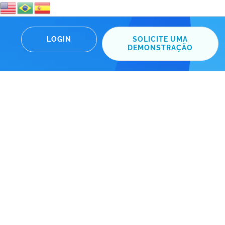
LOGIN
SOLICITE UMA
DEMONSTRAÇÃO
: como planejar?