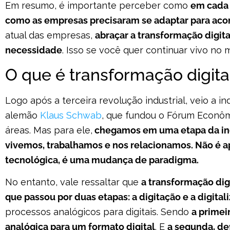
Em resumo, é importante perceber como
em cada 
como as empresas precisaram se adaptar para ac
atual das empresas,
abraçar a transformação digita
necessidade
. Isso se você quer continuar vivo no 
O que é transformação digit
Logo após a terceira revolução industrial, veio a in
alemão
Klaus Schwab
, que fundou o Fórum Econômi
áreas. Mas para ele,
chegamos em uma etapa da ind
vivemos, trabalhamos e nos relacionamos. Não é 
tecnológica, é uma mudança de paradigma.
No entanto, vale ressaltar que
a transformação dig
que passou por duas etapas: a digitação e a digital
processos analógicos para digitais. Sendo
a primei
analógica para um formato digital
. E
a segunda, de