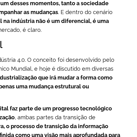
um desses momentos, tanto a sociedade
ompanhar as mudanças
. E dentro do cenário
l na indústria não é um diferencial, é uma
mercado, é claro.
al
dústria 4.0. O conceito foi desenvolvido pelo
co Mundial, e hoje é discutido em diversas
ustrialização que irá mudar a forma como
apenas uma mudança estrutural ou
ital faz parte de um progresso tecnológico
ização
, ambas partes da transição de
ra, o processo de transição da informação
finida como uma visão mais aprofundada para