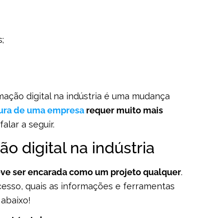
;
mação digital na indústria é uma mudança
tura de uma empresa
requer muito mais
alar a seguir.
o digital na indústria
deve ser encarada como um projeto qualquer
.
cesso, quais as informações e ferramentas
 abaixo!