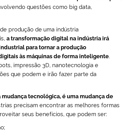
nvolvendo questões como big data,
is,
a transformação digital na indústria irá
 industrial para tornar a produção
gitais às máquinas de forma inteligente
.
tbots, impressão 3D, nanotecnologia e
ações que podem e irão fazer parte da
a mudança tecnológica, é uma mudança de
ústrias precisam encontrar as melhores formas
roveitar seus benefícios, que podem ser:
o;