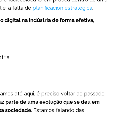
é: a falta de
planificación estratégica
.
 digital na indústria de forma efetiva,
tria.
os até aqui, é preciso voltar ao passado.
faz parte de uma evolução que se deu em
ssa sociedade
. Estamos falando das