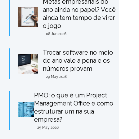
Metas empresariais do
ano ainda no papel? Você
ainda tem tempo de virar
o jogo
08 Jun 2026
Trocar software no meio
do ano vale a pena e os
números provam
29 May 2026
PMO: o que é um Project
Management Office e como
estruturar um na sua
empresa?
25 May 2026