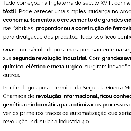
Tudo começou na Inglaterra do século XVIII, com
a
têxtil
. Pode parecer uma simples mudança no proc
economia, fomentou o crescimento de grandes ci
nas fábricas,
proporcionou a construção de ferrov
para divulgação dos produtos. Tudo isso ficou co
Quase um século depois, mais precisamente na seg
sua
segunda revolução industrial
. Com
grandes av
químico, elétrico e metalúrgico
, surgiram inovaçõe
outros.
Por fim, logo após o término da Segunda Guerra Mu
Chamada de
revolução informacional, ficou conhe
genética e informática para otimizar os processos 
ver os primeiros traços de automatização que serã
revolução industrial: a indústria 4.0.