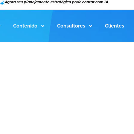
Agora seu planejamento estratégico pode contar com IA
Contenido
Consultores
Clientes
 COMO PLANEJAR?
gital na indústria