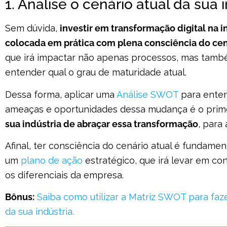
1. Analise o cenário atual da sua 
Sem dúvida,
investir em transformação digital na i
colocada em prática com plena consciência do cen
que irá impactar não apenas processos, mas també
entender qual o grau de maturidade atual.
Dessa forma, aplicar uma
Análise SWOT
para enten
ameaças e oportunidades dessa mudança é o prime
sua indústria de abraçar essa transformação
, para
Afinal, ter consciência do cenário atual é fundamen
um
plano de ação
estratégico, que irá levar em co
os diferenciais da empresa.
Bônus:
Saiba como utilizar a Matriz SWOT para faze
da sua indústria.