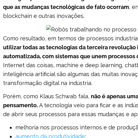
que as mudanças tecnológicas de fato ocorram
, e
blockchain e outras inovações.
Como resultado, em termos de processos industria
utilizar todas as tecnologias da terceira revolução
automatizada, com sistemas que unem processos di
Internet das coisas, machine e deep learning, cha
inteligência artificial são algumas das muitas inov
transformação digital na indústria.
Porém, como Klaus Schwab fala,
não é apenas um
pensamento.
A tecnologia veio para ficar e as ind
de abrir seus processos para essas mudanças e ap
melhoria nos processos internos e de produçã
aumento da produtividade
;