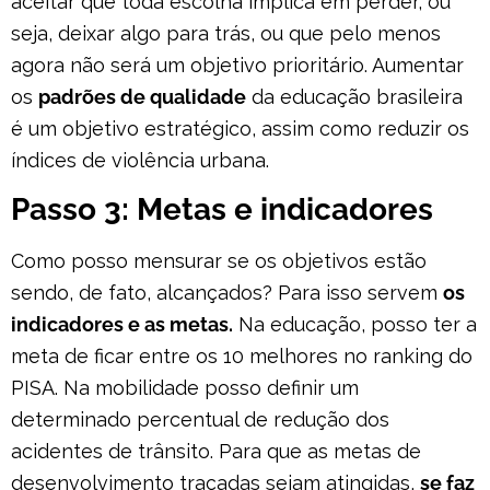
aceitar que toda escolha implica em perder, ou
seja, deixar algo para trás, ou que pelo menos
agora não será um objetivo prioritário. Aumentar
os
padrões de qualidade
da educação brasileira
é um objetivo estratégico, assim como reduzir os
índices de violência urbana.
Passo 3: Metas e indicadores
Como posso mensurar se os objetivos estão
sendo, de fato, alcançados? Para isso servem
os
indicadores e as metas.
Na educação, posso ter a
meta de ficar entre os 10 melhores no ranking do
PISA. Na mobilidade posso definir um
determinado percentual de redução dos
acidentes de trânsito. Para que as metas de
desenvolvimento traçadas sejam atingidas,
se faz