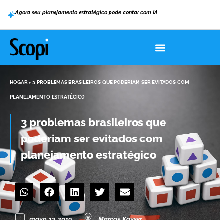
Agora seu planejamento estratégico pode contar com IA
HOGAR
>
3 PROBLEMAS BRASILEIROS QUE PODERIAM SER EVITADOS COM
PLANEJAMENTO ESTRATÉGICO
3 problemas brasileiros que
poderiam ser evitados com
planejamento estratégico
mayo 13, 2019
Marcos Kayser