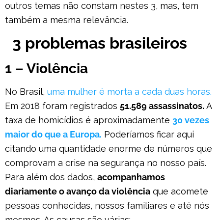
outros temas não constam nestes 3, mas, tem
também a mesma relevância.
3 problemas brasileiros
1 – Violência
No Brasil,
uma mulher é morta a cada duas horas.
Em 2018 foram registrados
51.589 assassinatos.
A
taxa de homicídios é aproximadamente
30 vezes
maior do que a Europa.
Poderíamos ficar aqui
citando uma quantidade enorme de números que
comprovam a crise na segurança no nosso país.
Para além dos dados,
acompanhamos
diariamente o avanço da violência
que acomete
pessoas conhecidas, nossos familiares e até nós
mesmos. As causas são várias: