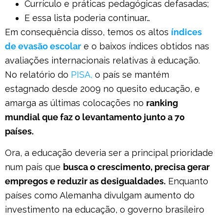
Currículo e práticas pedagógicas defasadas;
E essa lista poderia continuar…
Em consequência disso, temos os altos
índices
de evasão escolar
e o baixos índices obtidos nas
avaliações internacionais relativas à educação.
No relatório do
PISA,
o
país se mantém
estagnado desde 2009 no quesito educação, e
amarga as últimas colocações no
ranking
mundial que faz o levantamento junto a 70
países.
Ora, a educação deveria ser a principal prioridade
num país que
busca o crescimento, precisa gerar
empregos e reduzir as desigualdades.
Enquanto
países como Alemanha divulgam aumento do
investimento na educação, o governo brasileiro