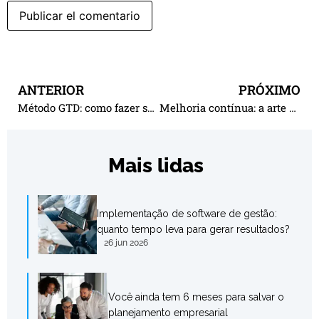
ANTERIOR
PRÓXIMO
Método GTD: como fazer seus planos acontecerem
Melhoria contínua: a arte de usar os erros como impulso para o sucesso
Mais lidas
Implementação de software de gestão:
quanto tempo leva para gerar resultados?
26 jun 2026
Você ainda tem 6 meses para salvar o
planejamento empresarial