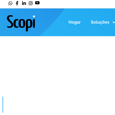
Hogar
Soluções
HOGAR
>
NOVIDADES DE AGOSTO
Novidades de A