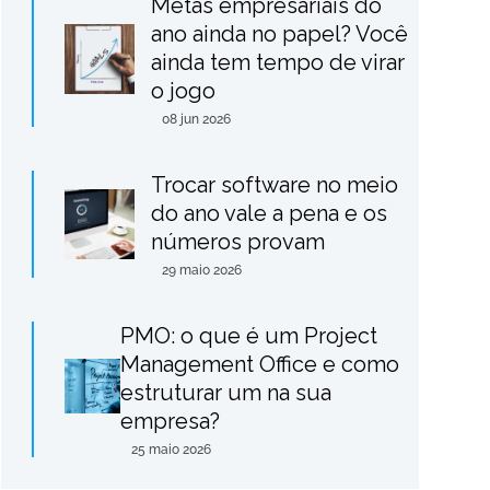
Metas empresariais do
ano ainda no papel? Você
ainda tem tempo de virar
o jogo
08 jun 2026
Trocar software no meio
do ano vale a pena e os
números provam
29 maio 2026
PMO: o que é um Project
Management Office e como
estruturar um na sua
empresa?
25 maio 2026