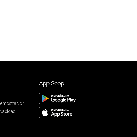
App Scopi
 demostración
rivacidad