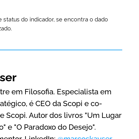
e status do indicador, se encontra o dado
zado.
ser
re em Filosofia. Especialista em
atégico, é CEO da Scopi e co-
e Scopi. Autor dos livros "Um Lugar
" e "O Paradoxo do Desejo".
mentor. LinkedIn:
@marcoskayser