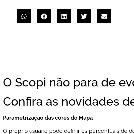
O Scopi não para de evo
Confira as novidades d
Parametrização das cores do Mapa
O próprio usuário pode definir os percentuais d