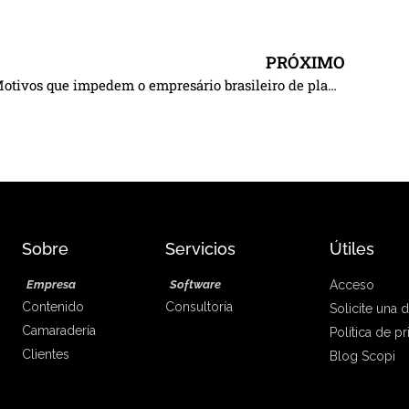
PRÓXIMO
3 Motivos que impedem o empresário brasileiro de planejar
Sobre
Servicios
Útiles
Empresa
Software
Acceso
Contenido
Consultoría
Solicite una
Camaradería
Política de p
Clientes
Blog Scopi