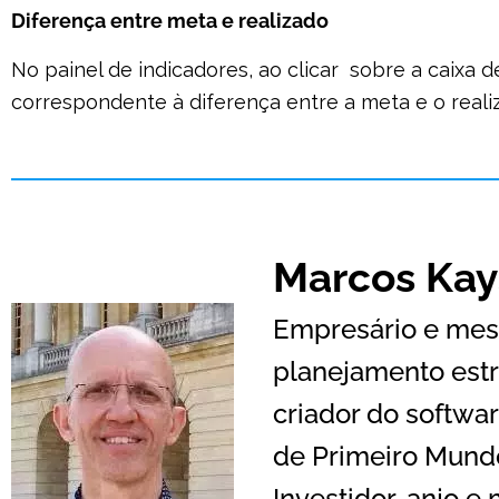
Diferença entre meta e realizado
No painel de indicadores, ao clicar sobre a caixa d
correspondente à diferença entre a meta e o reali
Marcos Kay
Empresário e mest
planejamento estr
criador do softwar
de Primeiro Mundo
Investidor-anjo e 