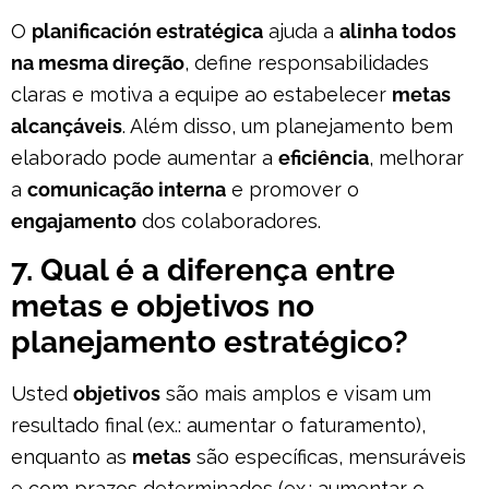
O
planificación estratégica
ajuda a
alinha todos
na mesma direção
, define responsabilidades
claras e motiva a equipe ao estabelecer
metas
alcançáveis
. Além disso, um planejamento bem
elaborado pode aumentar a
eficiência
, melhorar
a
comunicação interna
e promover o
engajamento
dos colaboradores.
7. Qual é a diferença entre
metas e objetivos no
planejamento estratégico?
Usted
objetivos
são mais amplos e visam um
resultado final (ex.: aumentar o faturamento),
enquanto as
metas
são específicas, mensuráveis
e com prazos determinados (ex.: aumentar o