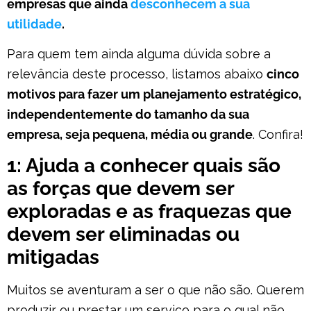
empresas que ainda
desconhecem a sua
utilidade
.
Para quem tem ainda alguma dúvida sobre a
relevância deste processo, listamos abaixo
cinco
motivos para fazer um planejamento estratégico,
independentemente do tamanho da sua
empresa, seja pequena, média ou grande
. Confira!
1: Ajuda a conhecer quais são
as forças que devem ser
exploradas e as fraquezas que
devem ser eliminadas ou
mitigadas
Muitos se aventuram a ser o que não são. Querem
produzir ou prestar um serviço para o qual não